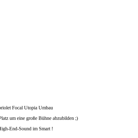
riolet Focal Utopia Umbau
Platz um eine große Bühne abzubilden ;)
 High-End-Sound im Smart !