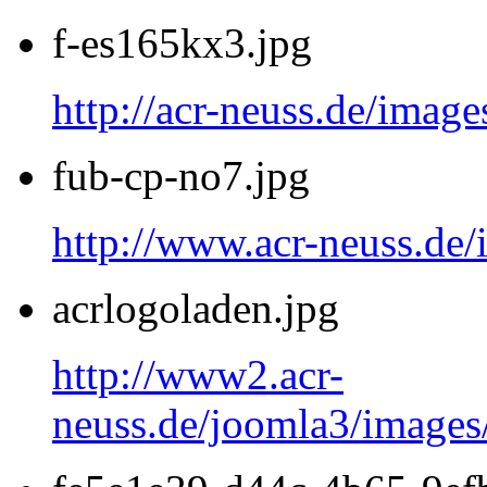
f-es165kx3.jpg
http://acr-neuss.de/image
fub-cp-no7.jpg
http://www.acr-neuss.de/
acrlogoladen.jpg
http://www2.acr-
neuss.de/joomla3/images/