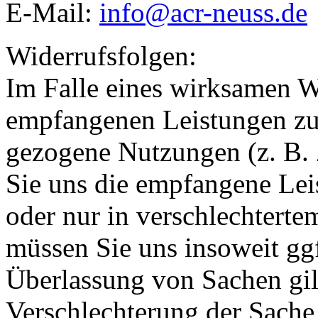
E-Mail:
info@acr-neuss.de
Widerrufsfolgen:
Im Falle eines wirksamen Wi
empfangenen Leistungen z
gezogene Nutzungen (z. B.
Sie uns die empfangene Leis
oder nur in verschlechtert
müssen Sie uns insoweit ggf.
Überlassung von Sachen gilt
Verschlechterung der Sache 