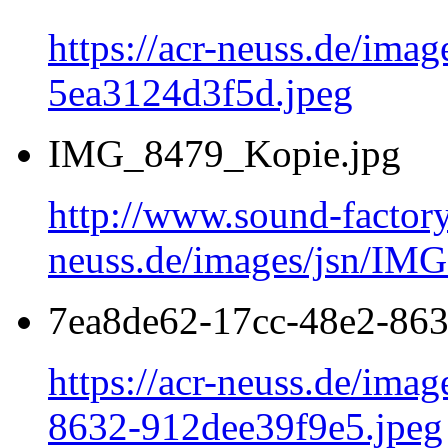
https://acr-neuss.de/ima
5ea3124d3f5d.jpeg
IMG_8479_Kopie.jpg
http://www.sound-factor
neuss.de/images/jsn/IM
7ea8de62-17cc-48e2-863
https://acr-neuss.de/ima
8632-912dee39f9e5.jpeg