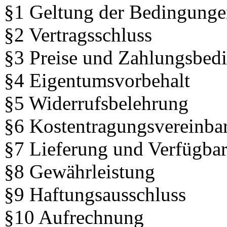
§1 Geltung der Bedingung
§2 Vertragsschluss
§3 Preise und Zahlungsbed
§4 Eigentumsvorbehalt
§5 Widerrufsbelehrung
§6 Kostentragungsvereinba
§7 Lieferung und Verfügbar
§8 Gewährleistung
§9 Haftungsausschluss
§10 Aufrechnung