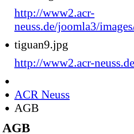
http://www2.acr-
neuss.de/joomla3/image
tiguan9.jpg
http://www2.acr-neuss.de
ACR Neuss
AGB
AGB