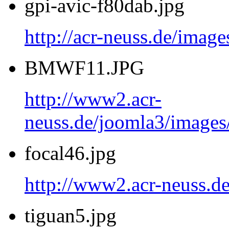
gpi-avic-f80dab.jpg
http://acr-neuss.de/image
BMWF11.JPG
http://www2.acr-
neuss.de/joomla3/imag
focal46.jpg
http://www2.acr-neuss.de
tiguan5.jpg