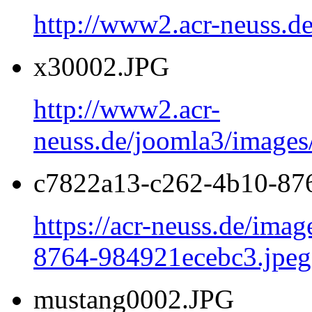
http://www2.acr-neuss.de
x30002.JPG
http://www2.acr-
neuss.de/joomla3/images
c7822a13-c262-4b10-87
https://acr-neuss.de/ima
8764-984921ecebc3.jpeg
mustang0002.JPG