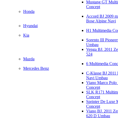
Mustang GT Multi
Concept
Honda
Accord BJ 2009 mi
Bose Alpine Navi
Hyundai
H1 Multimedia Co
Kia
Sorento III Pioneer
Umbau
Venga BJ. 2011 Z
524
Mazda
6 Multimedia Conc
Mercedes Benz
C-Klasse BJ 2011
Navi Umbau
Viano Marco Polo 
Concept
SLK R171 Multim
Concept
Sprinter De Luxe 
Concept
Viano BJ. 2011 Z
620 D Umbau