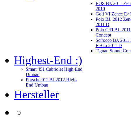
EOS BJ. 2011 Ze
2010
Golf VI Zenec E>
Polo BJ. 2012 Ze
2011 D
Polo GTI BJ. 2011
Concept
Scirocco BJ. 2011
E>Go 2011 D
Tiguan Sound Con
Highest-End :)
Smart 451 Cabriolet High-End
Umbau
Porsche 911 BJ.2012 High-
End Umbau
Hersteller