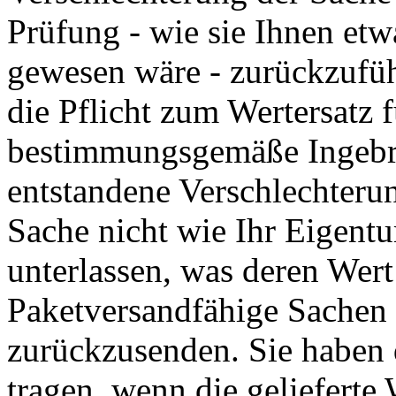
Prüfung - wie sie Ihnen et
gewesen wäre - zurückzufüh
die Pflicht zum Wertersatz f
bestimmungsgemäße Ingebr
entstandene Verschlechteru
Sache nicht wie Ihr Eigent
unterlassen, was deren Wert 
Paketversandfähige Sachen 
zurückzusenden. Sie haben
tragen, wenn die gelieferte 