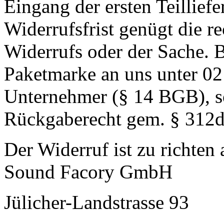
Eingang der ersten Teillief
Widerrufsfrist genügt die r
Widerrufs oder der Sache. B
Paketmarke an uns unter 02
Unternehmer (§ 14 BGB), so
Rückgaberecht gem. § 312d
Der Widerruf ist zu richten 
Sound Facory GmbH
Jülicher-Landstrasse 93